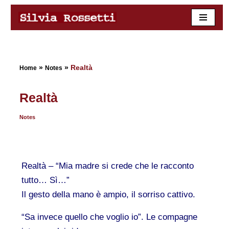
Skip
to
content
»
»
Realtà
Home
Notes
Realtà
Notes
Realtà – “Mia madre si crede che le racconto
tutto… Sì…”
Il gesto della mano è ampio, il sorriso cattivo.
“Sa invece quello che voglio io”. Le compagne