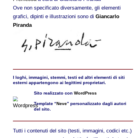
Ove non specificato diversamente, gli elementi
grafici, dipinti e illustrazioni sono di
Giancarlo
Piranda
I loghi, immagini, stemmi, testi ed altri elementi di siti
esterni appartengono ai legittimi proprietari.
Sito realizzato con
WordPress
Template “
Neve
” personalizzato dagli autori
del sito.
Tutti i contenuti del sito (testi, immagini, codici etc.)