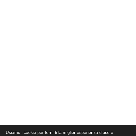
Usiamo i cookie per fornirti la miglior esperienza d'uso e