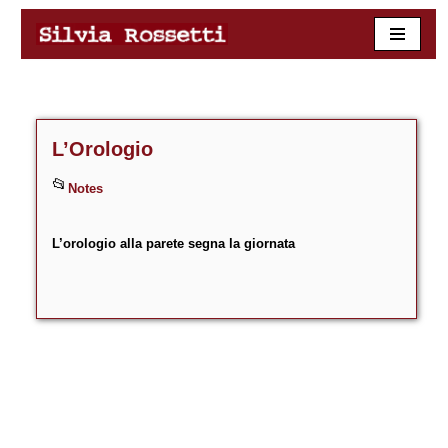
Skip
to
content
L’Orologio
Notes
L’orologio alla parete segna la giornata